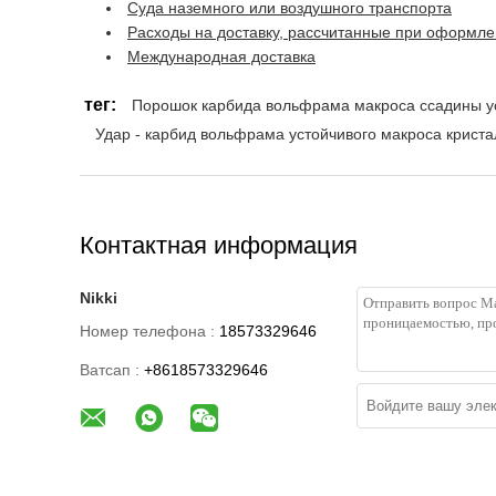
Суда наземного или воздушного транспорта
Расходы на доставку, рассчитанные при оформл
Международная доставка
тег:
Порошок карбида вольфрама макроса ссадины у
Удар - карбид вольфрама устойчивого макроса крист
Контактная информация
Nikki
Номер телефона :
18573329646
Ватсап :
+8618573329646