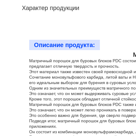
Характер продукции
Описание продукта:
Матричный порошок для буровых блоков PDC состои
предлагает отличную твердость и прочность.
Этот материал также известен своей превосходной 
Сочетание моновульфового карбида, литой ваты и Н
его идеальным выбором для бурения в суровых усло
Одним из значительных преимуществ матричного пор
Это означает, что он может выдерживать суровые у
Кроме того, этот порошок обладает отличной стойко
Матричный порошок для буровых блоков PDC также
Это означает, что он может легко проникать в повер
Это особенно важно для бурения, где сверло подве
Подводя итог, матричный порошок для буровых блок
приложениях.
Он состоит из комбинации моновульфрамокарбида, ли