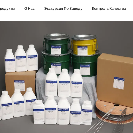
родукты
О Нас
Экскурсия По Заводу
Контроль Качества