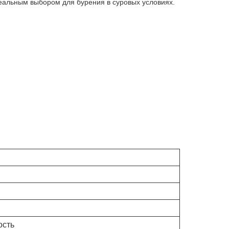
деальным выбором для бурения в суровых условиях.
ость