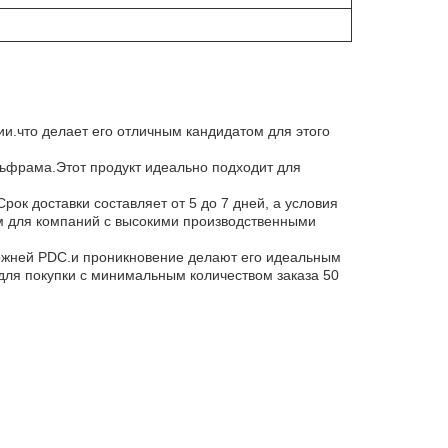
ии.что делает его отличным кандидатом для этого
льфрама.Этот продукт идеально подходит для
Срок доставки составляет от 5 до 7 дней, а условия
ным для компаний с высокими производственными
тержней PDC.и проникновение делают его идеальным
 для покупки с минимальным количеством заказа 50