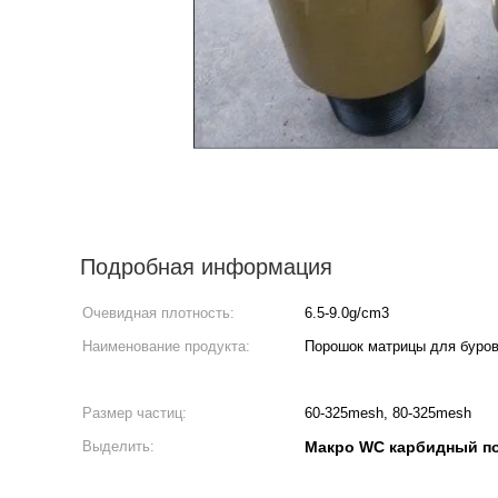
Подробная информация
Очевидная плотность:
6.5-9.0g/cm3
Наименование продукта:
Порошок матрицы для буро
Размер частиц:
60-325mesh, 80-325mesh
Выделить:
Макро WC карбидный п