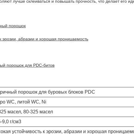
ляют лучше склеиваться и повышать прочность, что делает его и
дный порошок
к эрозии, абразии и хорошая проницаемость
ный порошок для PDC-битов
ричный порошок для буровых блоков PDC
ро WC, литой WC, Ni
325 масел, 80-325 масел
-9,0 г/см3
окая устойчивость к эрозии, абразии и хорошая проницаем