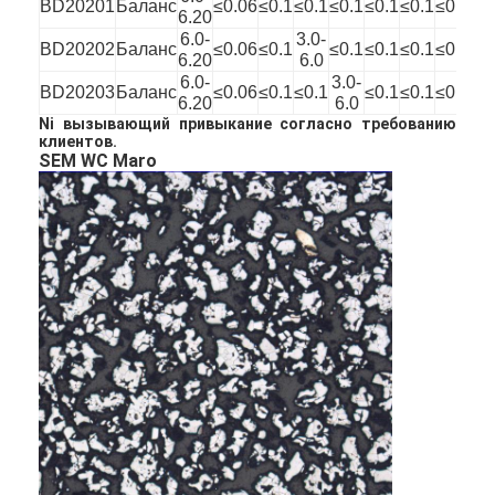
BD20201
Баланс
≤0.06
≤0.1
≤0.1
≤0.1
≤0.1
≤0.1
≤0.25
6.20
6.0-
3.0-
BD20202
Баланс
≤0.06
≤0.1
≤0.1
≤0.1
≤0.1
≤0.25
6.20
6.0
6.0-
3.0-
BD20203
Баланс
≤0.06
≤0.1
≤0.1
≤0.1
≤0.1
≤0.25
6.20
6.0
Ni вызывающий привыкание согласно требованию
клиентов.
SEM WC Maro