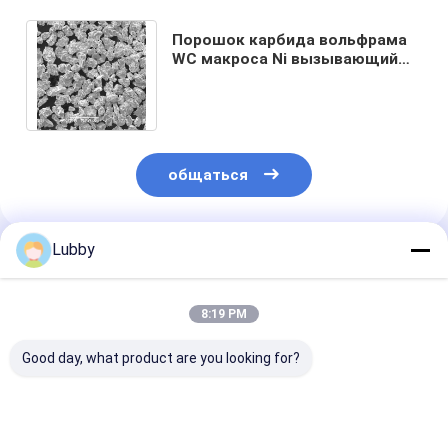
Порошок карбида вольфрама
WC макроса Ni вызывающий
привыкание как порошок
матрицы PDC
общаться
Lubby
Порекомендованные Продукты
8:19 PM
Good day, what product are you looking for?