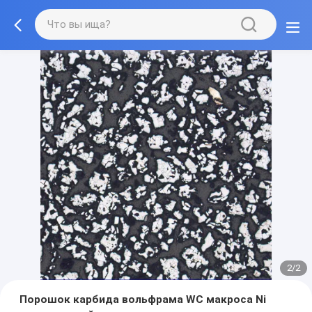
2/2
Порошок карбида вольфрама WC макроса Ni