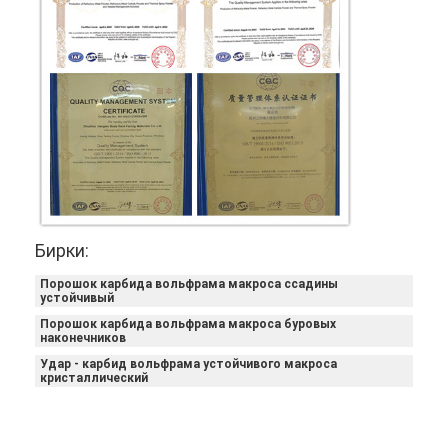
Бирки:
Порошок карбида вольфрама макроса ссадины
устойчивый
Порошок карбида вольфрама макроса буровых
наконечников
Удар - карбид вольфрама устойчивого макроса
кристаллический