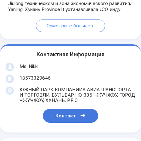
Jiulong техническом и зона экономического развития,
Yanling, Хунань Province.It устанавливала «CO. инду...
Осмотрите больше
Контактная Информация
Ms. Nikki
18573329646
ЮЖНЫЙ ПАРК КОМПАНИИА АВИАТРАНСПОРТА
И ТОРГОВЛИ, БУЛЬВАР НО. 335 ЧЖУЧЖОУ, ГОРОД
ЧЖУЧЖОУ, ХУНАНЬ, P.R.C
Контакт