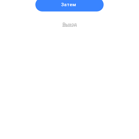
Затем
Выход