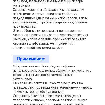
производительности и минимизации потерь
материала.
Сферные частицы обладают универсальным
потенциалом применения, что делает их
подходящими для различных процессов, таких
как отложение покрытия, сварка и аддитивное
производство.
Эти особенности позволяют использовать
материал в различных отраслях и приложениях.
Наконец, использование сферического литого
карбида вольфрама может привести к
значительной экономии затрат.
Применение:
Сферический литой карбид вольфрама
используется в различных областях применения,
от защиты от износа до композитных
материалов.
Он часто наносится в качестве покрытия на
поверхности, подверженные абразивному износу,
такие как горное оборудование.
Он также может быть включен в процессы
твердости и сварки, обеспечивая повышенную
износостойкость и продление срока службы.