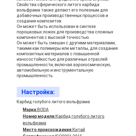
Свойства сферического литого карбида
вольфрама также делают его полезным для
добавочных производственных процессов и
создания композитов.
Он может быть использован в синтезе
порошковых ложек для производства сложных
компонентов с высокой точностью.
Он может быть смешан с другими материалами,
такими как полимеры или металлы, для создания
композитных материалов с повышенной
износостойкостью для различных отраслей
промышленности, включая аэрокосмическую,
автомобильную и инструментальную
промышленность.
Настройка:
Карбид голубого литого вольфрама
Марка:
BODA
Номер модели:
Карбид голубого литого
вольфрама
Место происхождения:
Китай