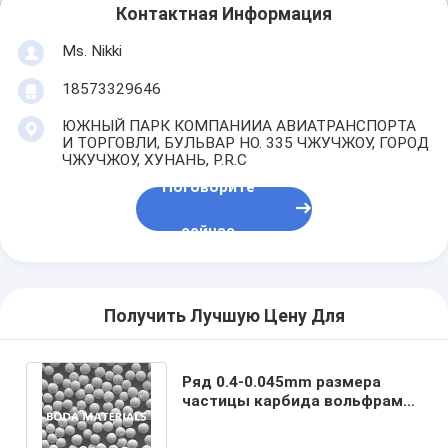
Контактная Информация
Ms. Nikki
18573329646
ЮЖНЫЙ ПАРК КОМПАНИИА АВИАТРАНСПОРТА
И ТОРГОВЛИ, БУЛЬВАР НО. 335 ЧЖУЧЖОУ, ГОРОД
ЧЖУЧЖОУ, ХУНАНЬ, P.R.C
Поговорите
сейчас
Получить Лучшую Цену Для
Ряд 0.4-0.045mm размера
частицы карбида вольфрама
WC W2C сферически
брошенный