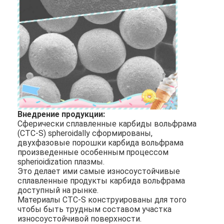
Внедрение продукции:
Сферически сплавленные карбиды вольфрама
(CTC-S) spheroidally сформированы,
двухфазовые порошки карбида вольфрама
произведенные особенным
процессом
spherioidization плазмы
.
Домой
Это делает ими самые износоустойчивые
сплавленные продукты карбида вольфрама
Продукты
доступный на рынке.
Материалы CTC-S конструированы для того
чтобы быть трудным составом участка
О нас
износоустойчивой поверхности.