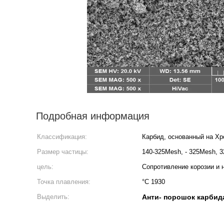
Подробная информация
Классификация:
Карбид, основанный на Х
Размер частицы:
140-325Mesh, - 325Mesh, 
цель:
Сопротивление корозии и 
Точка плавления:
°C 1930
Выделить:
Анти- порошок карбид