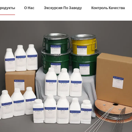
родукты
О Нас
Экскурсия По Заводу
Контроль Качества