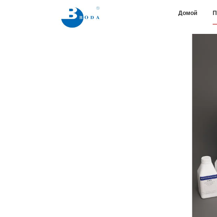
Домой
П