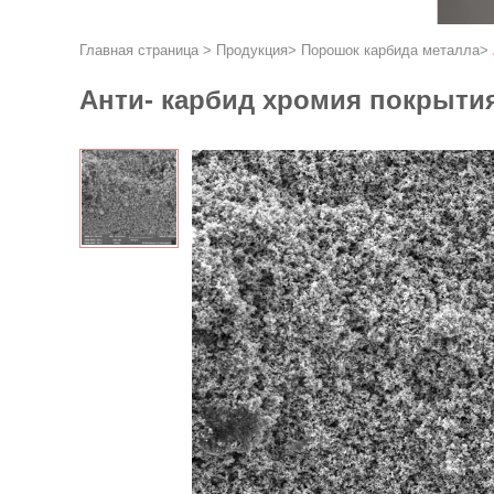
Главная страница
>
Продукция
>
Порошок карбида металла
>
Анти- карбид хромия покрытия