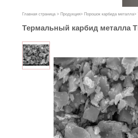
Главная страница
>
Продукция
>
Порошок карбида металла
>
Термальный карбид металла Ti