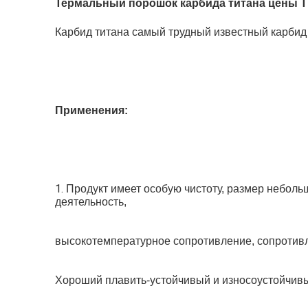
Термальный порошок карбида титана цены Tic
Карбид титана самый трудный известный карбид
Применения:
1. 
Продукт имеет особую чистоту, размер небол
деятельность,
высокотемпературное сопротивление, сопротивл
Хороший плавить-устойчивый и износоустойчив