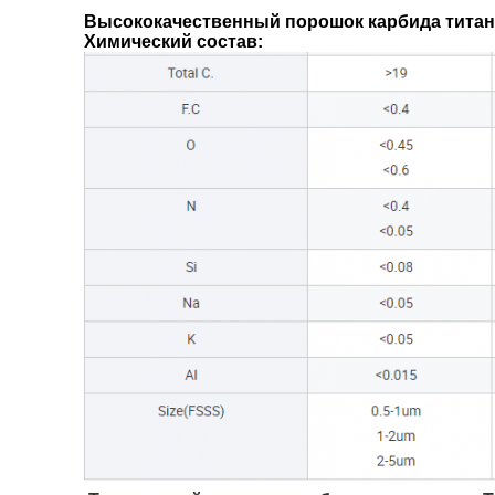
Высококачественный порошок карбида титана
Химический состав: