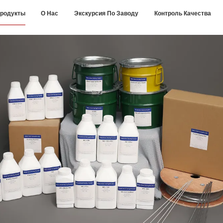
родукты
О Нас
Экскурсия По Заводу
Контроль Качества