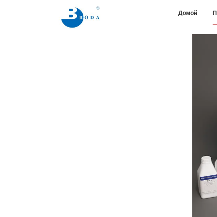
Домой
П