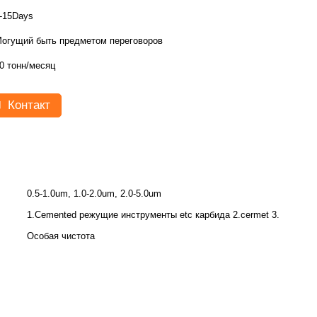
-15Days
огущий быть предметом переговоров
0 тонн/месяц
Контакт
0.5-1.0um, 1.0-2.0um, 2.0-5.0um
1.Cemented режущие инструменты etc карбида 2.cermet 3.
Особая чистота