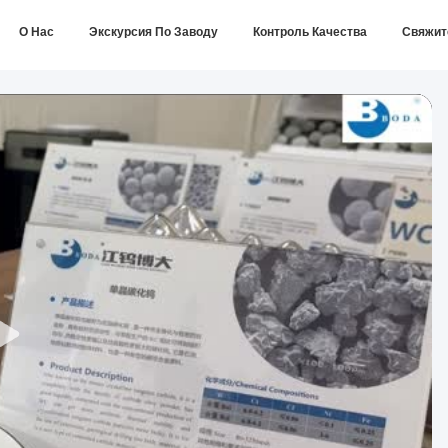
О Нас
Экскурсия По Заводу
Контроль Качества
Свяжит