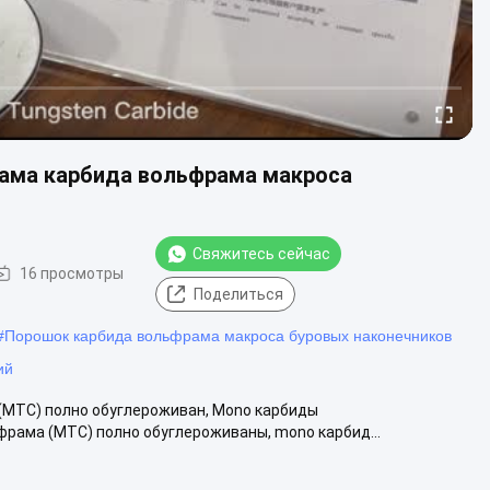
ама карбида вольфрама макроса
Свяжитесь сейчас
16 просмотры
Поделиться
#
Порошок карбида вольфрама макроса буровых наконечников
ий
 (MTC) полно обуглероживан, Mono карбиды
фрама (MTC) полно обуглероживаны, mono карбид...